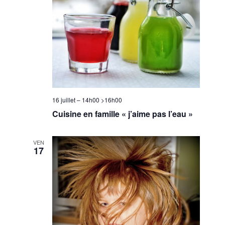
16 juillet – 14h00
>
16h00
Cuisine en famille « j’aime pas l’eau »
VEN
17