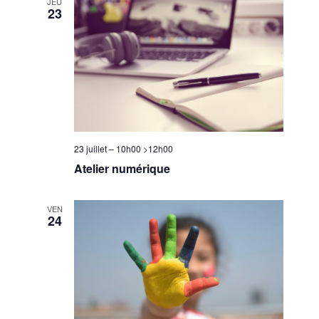
JEU
23
23 juillet – 10h00
>
12h00
Atelier numérique
VEN
24