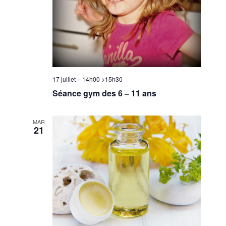
17 juillet – 14h00
>
15h30
Séance gym des 6 – 11 ans
MAR
21