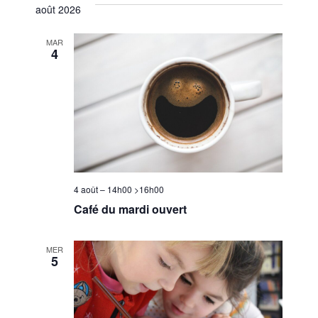
août 2026
MAR
4
4 août – 14h00
>
16h00
Café du mardi ouvert
MER
5