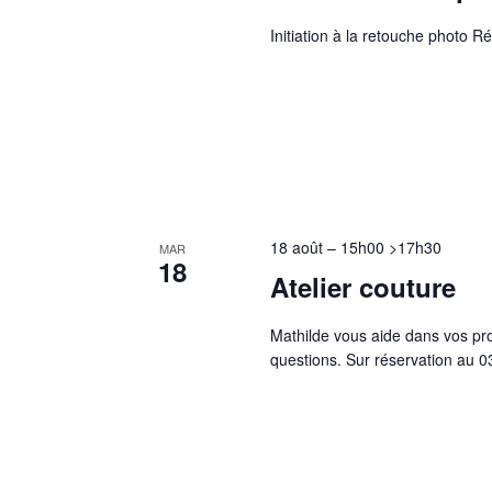
Initiation à la retouche photo 
18 août – 15h00
>
17h30
MAR
18
Atelier couture
Mathilde vous aide dans vos proj
questions. Sur réservation au 0