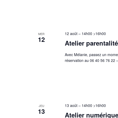
12 août – 14h00
>
16h00
MER
12
Atelier parentalité
Avec Mélanie, passez un moment 
réservation au 06 40 56 76 22 –
13 août – 14h00
>
16h00
JEU
13
Atelier numériqu