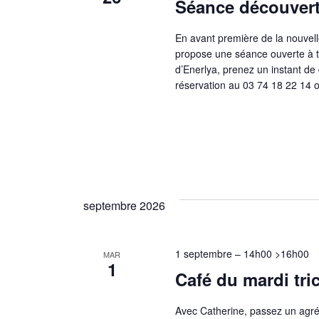
Séance découver
En avant première de la nouvell
propose une séance ouverte à to
d’Enerlya, prenez un instant de 
réservation au 03 74 18 22 14 o
septembre 2026
1 septembre – 14h00
>
16h00
MAR
1
Café du mardi tri
Avec Catherine, passez un agré