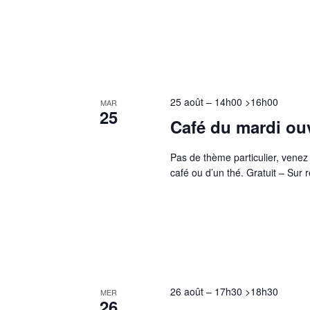
25 août – 14h00
>
16h00
MAR
25
Café du mardi ou
Pas de thème particulier, venez p
café ou d’un thé. Gratuit – Sur
26 août – 17h30
>
18h30
MER
26