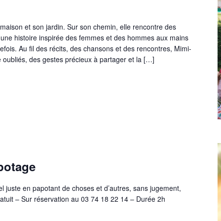
 maison et son jardin. Sur son chemin, elle rencontre des
te une histoire inspirée des femmes et des hommes aux mains
refois. Au fil des récits, des chansons et des rencontres, Mimi-
 oubliés, des gestes précieux à partager et la […]
potage
l juste en papotant de choses et d’autres, sans jugement,
ratuit – Sur réservation au 03 74 18 22 14 – Durée 2h