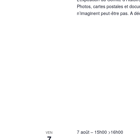
Photos, cartes postales et doc
n’imaginent peut-être pas. A déc
7 août – 15h00
>
16h00
VEN
7