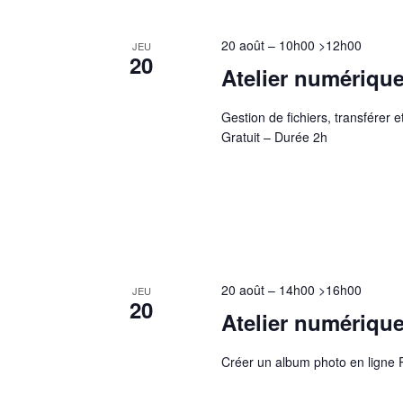
20 août – 10h00
>
12h00
JEU
20
Atelier numériqu
Gestion de fichiers, transférer
Gratuit – Durée 2h
20 août – 14h00
>
16h00
JEU
20
Atelier numériqu
Créer un album photo en ligne 