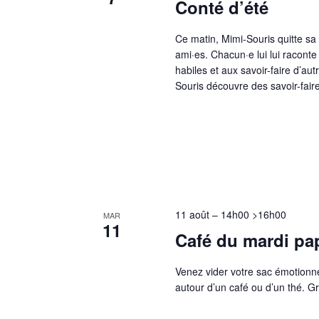
Conté d’été
Ce matin, Mimi-Souris quitte sa
ami·es. Chacun·e lui lui racon
habiles et aux savoir-faire d’aut
Souris découvre des savoir-faire
11 août – 14h00
>
16h00
MAR
11
Café du mardi pa
Venez vider votre sac émotionne
autour d’un café ou d’un thé. G