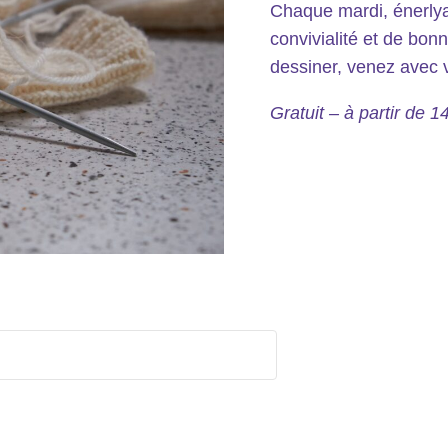
Chaque mardi, énerly
convivialité et de bonn
dessiner, venez avec vo
Gratuit – à partir de 1