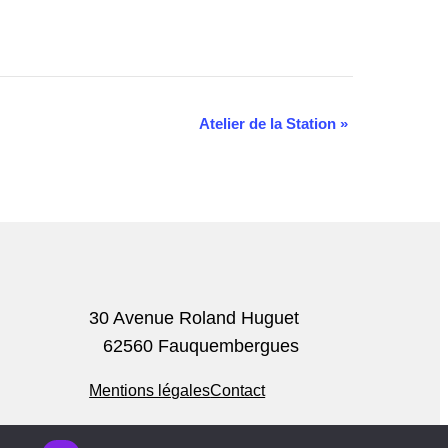
Atelier de la Station
»
30 Avenue Roland Huguet
62560 Fauquembergues
Mentions légales
Contact