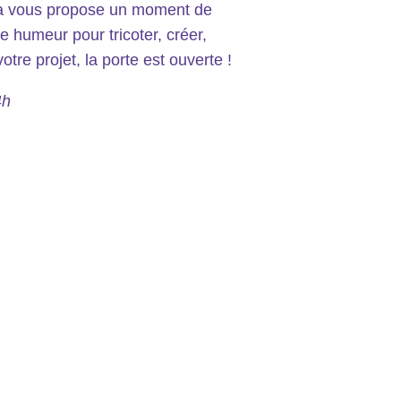
a vous propose un moment de
e humeur pour tricoter, créer,
tre projet, la porte est ouverte !
4h