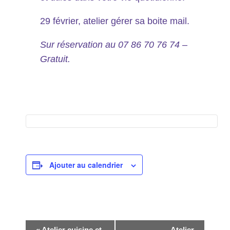
29 février, atelier gérer sa boite mail.
Sur réservation au 07 86 70 76 74 –
Gratuit.
Ajouter au calendrier
«
Atelier cuisine et
Atelier