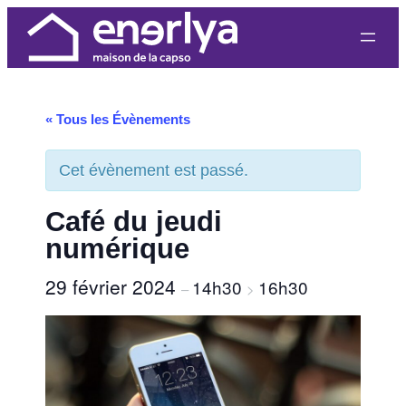
« Tous les Évènements
Cet évènement est passé.
Café du jeudi
numérique
29 février 2024
14h30
16h30
–
>