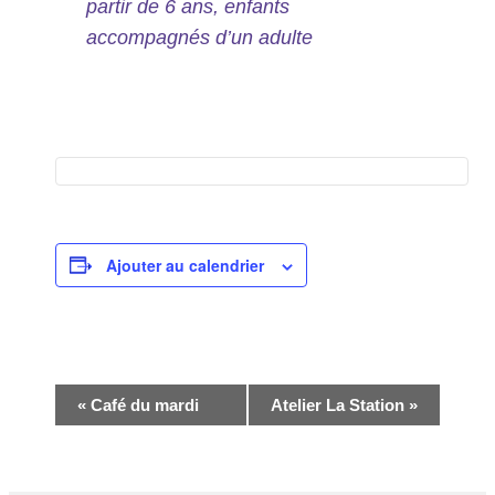
partir de 6 ans, enfants
accompagnés d’un adulte
Ajouter au calendrier
Navigation
«
Café du mardi
Atelier La Station
»
Évènement