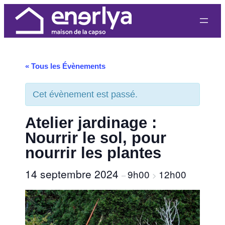
« Tous les Évènements
Cet évènement est passé.
Atelier jardinage :
Nourrir le sol, pour
nourrir les plantes
14 septembre 2024
9h00
12h00
–
>