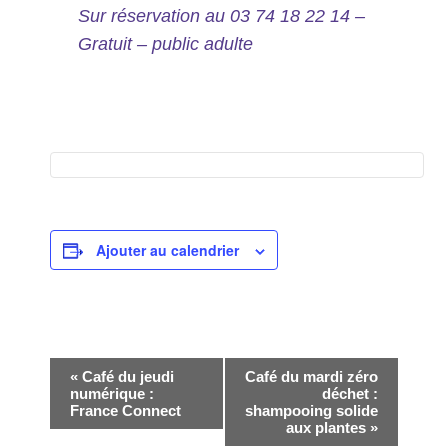
Sur réservation au 03 74 18 22 14 –
Gratuit – public adulte
Ajouter au calendrier
Navigation
«
Café du jeudi
Café du mardi zéro
numérique :
déchet :
Évènement
France Connect
shampooing solide
aux plantes
»