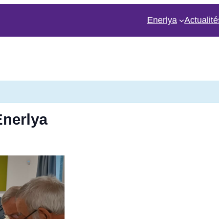
Enerlya
Actualité
Enerlya