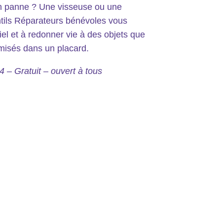
en panne ? Une visseuse ou une
ntils Réparateurs bénévoles vous
riel et à redonner vie à des objets que
emisés dans un placard.
4 – Gratuit – ouvert à tous