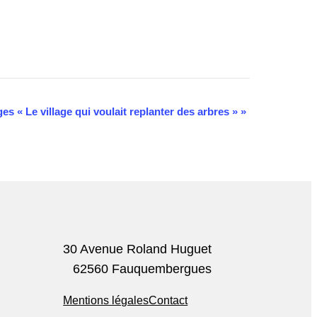
es « Le village qui voulait replanter des arbres »
»
30 Avenue Roland Huguet
62560 Fauquembergues
Mentions légales
Contact