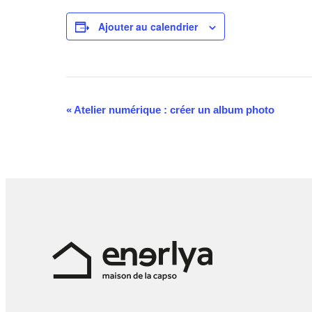
Ajouter au calendrier
Navigation
«
Atelier numérique : créer un album photo
Évènement