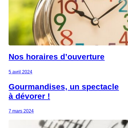
Nos horaires d’ouverture
5 avril 2024
Gourmandises, un spectacle
à dévorer !
7 mars 2024