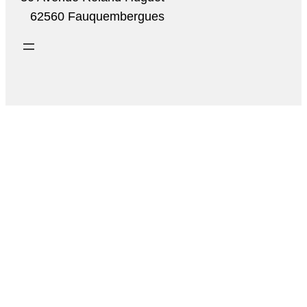
62560 Fauquembergues