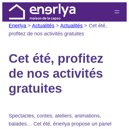
Aller
au
contenu
Enerlya
>
Actualités
>
Actualités
>
Cet été,
profitez de nos activités gratuites
Cet été, profitez
de nos activités
gratuites
Spectacles, contes, ateliers, animations,
balades… Cet été, énerlya propose un panel