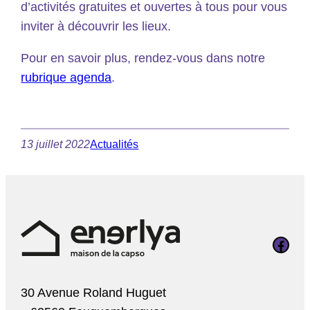
d’activités gratuites et ouvertes à tous pour vous
inviter à découvrir les lieux.
Pour en savoir plus, rendez-vous dans notre
rubrique agenda
.
13 juillet 2022
Actualités
Page Faceboo
30 Avenue Roland Huguet