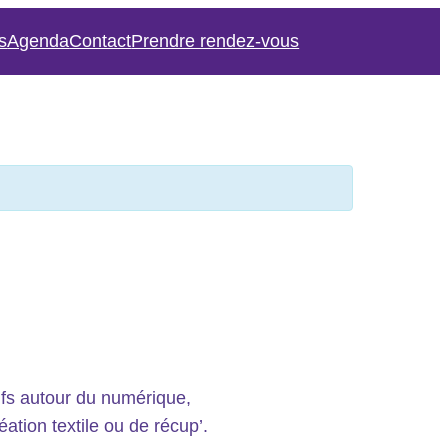
s
Agenda
Contact
Prendre rendez-vous
ifs autour du numérique,
ation textile ou de récup’.