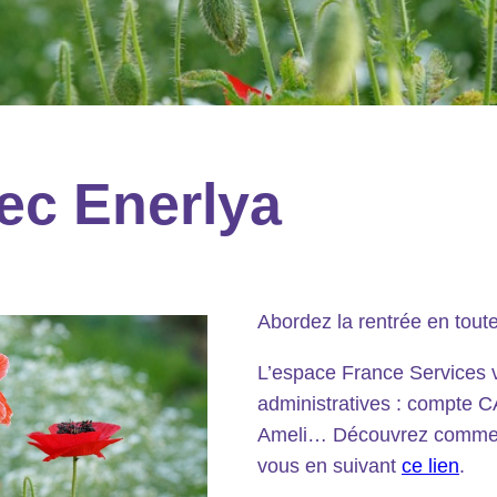
ec Enerlya
Abordez la rentrée en toute
L’espace France Services
administratives : compte CA
Ameli… Découvrez comment
vous en suivant
ce lien
.