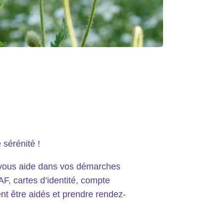
 sérénité !
 vous aide dans vos démarches
F, cartes d’identité, compte
 être aidés et prendre rendez-