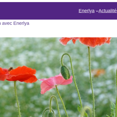
Enerlya
Actualité
n avec Enerlya