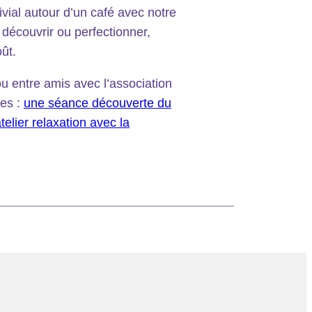
ivial autour d’un café avec notre
découvrir ou perfectionner,
ût.
u entre amis avec l’association
es :
une séance découverte du
telier relaxation avec la