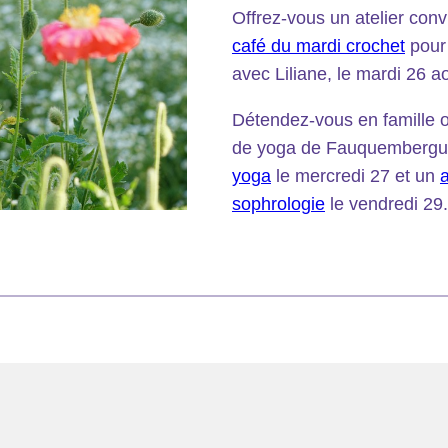
Offrez-vous un atelier conv
café du mardi crochet
pour 
avec Liliane, le mardi 26 ao
Détendez-vous en famille o
de yoga de Fauquembergu
yoga
le mercredi 27 et un
a
sophrologie
le vendredi 29.