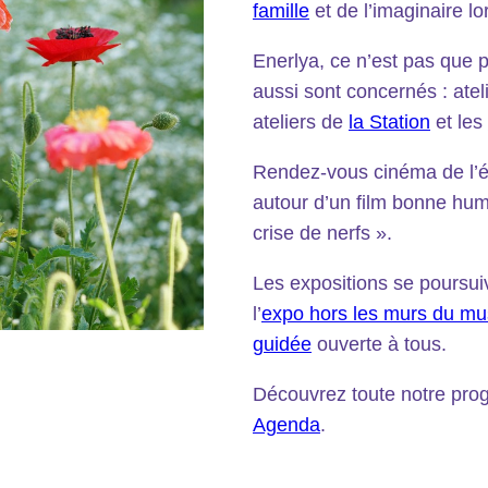
famille
et de l’imaginaire lor
Enerlya, ce n’est pas que p
aussi sont concernés : atel
ateliers de
la Station
et les
Rendez-vous cinéma de l’é
autour d’un film bonne hu
crise de nerfs ».
Les expositions se poursui
l’
expo hors les murs du mu
guidée
ouverte à tous.
Découvrez toute notre pr
Agenda
.