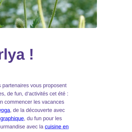
lya !
es partenaires vous proposent
, de fun, d’activités cet été :
ien commencer les vacances
yoga
, de la découverte avec
r graphique
, du fun pour les
gourmandise avec la
cuisine en