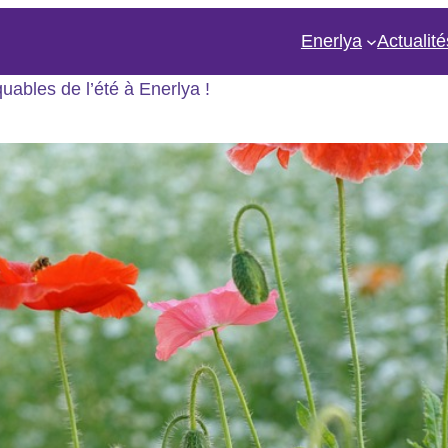
Enerlya
Actualité
ables de l’été à Enerlya !