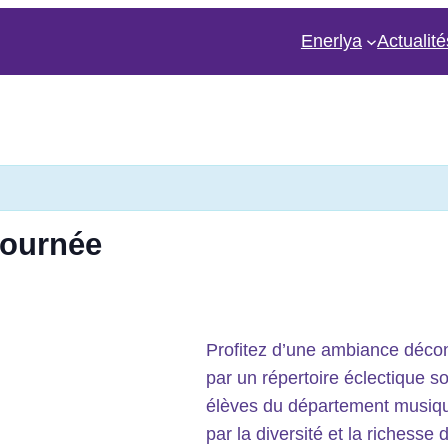
Enerlya
Actualité
tournée
Profitez d’une ambiance décont
par un répertoire éclectique s
élèves du département musique
par la diversité et la richesse