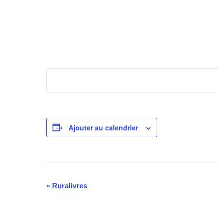
Ajouter au calendrier
Navigation
«
Ruralivres
Évènement