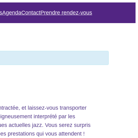
s
Agenda
Contact
Prendre rendez-vous
ractée, et laissez-vous transporter
oigneusement interprété par les
s actuelles jazz. Vous serez surpris
 des prestations qui vous attendent !