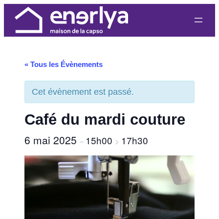
« Tous les Évènements
Cet évènement est passé.
Café du mardi couture
6 mai 2025
15h00
17h30
–
>