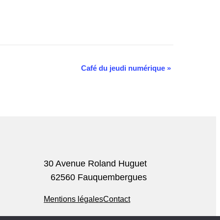
Café du jeudi numérique
»
30 Avenue Roland Huguet
62560 Fauquembergues
Mentions légales
Contact