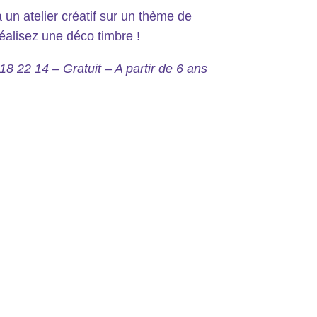
à un atelier créatif sur un thème de
éalisez une déco timbre !
18 22 14 – Gratuit – A partir de 6 ans